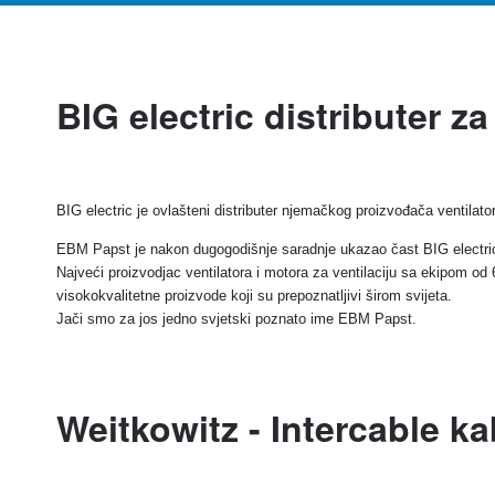
BIG electric distributer 
BIG electric je ovlašteni distributer njemačkog proizvođača ventila
EBM Papst je nakon dugogodišnje saradnje ukazao čast BIG electricu 
Najveći proizvodjac ventilatora i motora za ventilaciju sa ekipom od 
visokokvalitetne proizvode koji su prepoznatljivi širom svijeta.
Jači smo za jos jedno svjetski poznato ime EBM Papst.
Weitkowitz - Intercable k