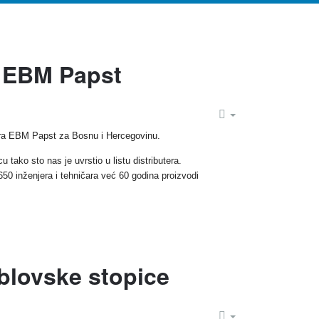
za EBM Papst
tora EBM Papst za Bosnu i Hercegovinu.
tako sto nas je uvrstio u listu distributera.
650 inženjera i tehničara već 60 godina proizvodi
ablovske stopice