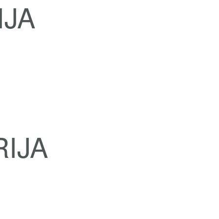
IJA
RIJA