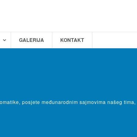
A
GALERIJA
KONTAKT
 automatike, posjete međunarodnim sajmovima našeg tima,