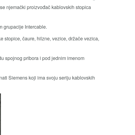
 se njemački proizvođač kablovskih stopica
grupacije Intercable.
e stopice, čaure, hilzne, vezice, držače vezica,
udu spojnog pribora i pod jednim imenom
znati Siemens koji ima svoju seriju kablovskih