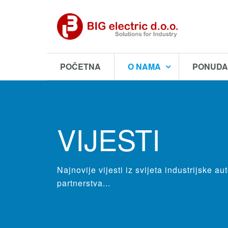
POČETNA
O NAMA
PONUD
VIJESTI
Najnovije vijesti iz svijeta industrijske
partnerstva...